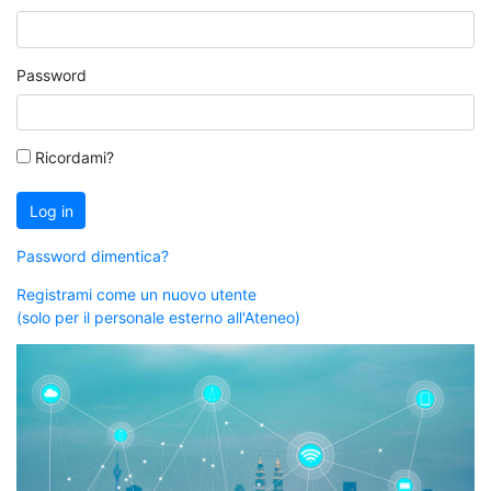
Password
Ricordami?
Log in
Password dimentica?
Registrami come un nuovo utente
(solo per il personale esterno all'Ateneo)